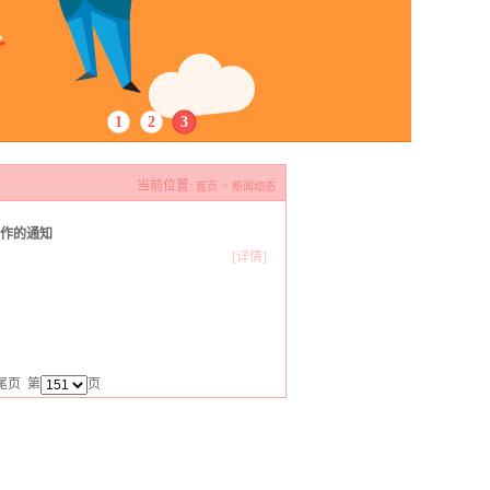
1
2
3
当前位置:
>
首页
新闻动态
作的通知
[详情]
尾页
第
页