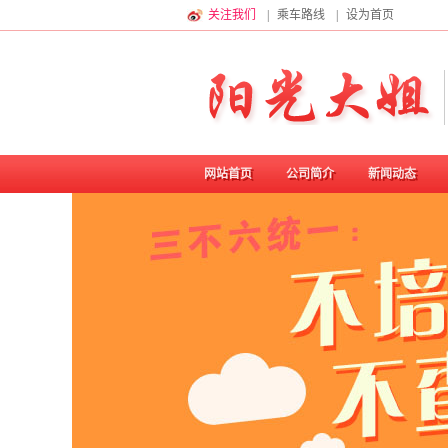
关注我们
|
乘车路线
|
设为首页
网站首页
公司简介
新闻动态