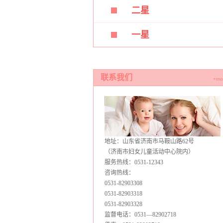
二星
一星
联系我们
+mo
地址：山东省济南市马鞍山路62号
（济南市妇女儿童活动中心院内）
服务热线：0531-12343
咨询热线：
0531-82903308
0531-82903318
0531-82903328
监督电话：0531—82902718