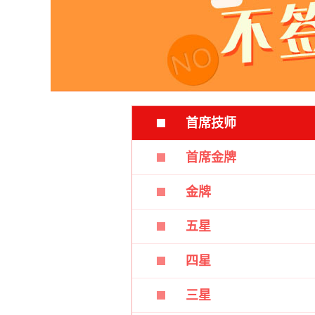
首席技师
首席金牌
金牌
五星
四星
三星