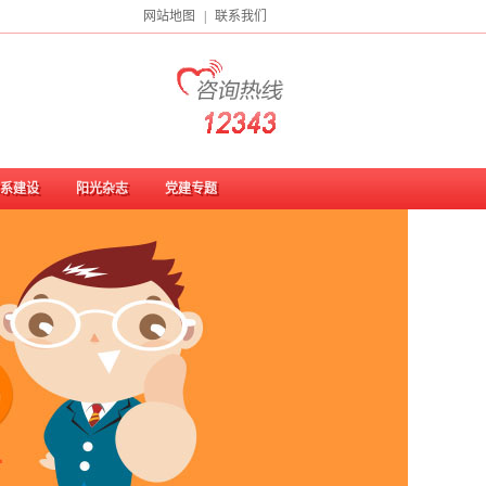
网站地图
|
联系我们
系建设
阳光杂志
党建专题