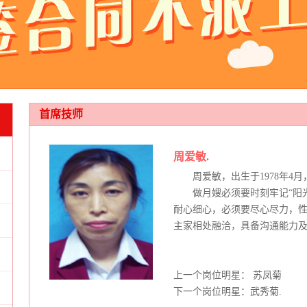
首席技师
周爱敏.
周爱敏，出生于1978年4月
做月嫂必须要时刻牢记“阳
耐心细心，必须要尽心尽力，
主家相处融洽，具备沟通能力
上一个岗位明星： 苏凤菊
下一个岗位明星：武秀菊.