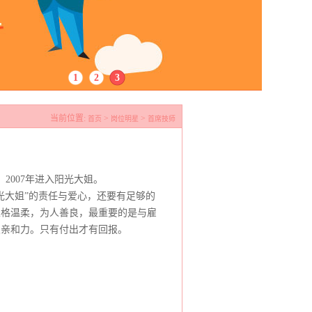
1
2
3
当前位置:
>
>
首页
岗位明星
首席技师
，2007年进入阳光大姐。
光大姐”的责任与爱心，还要有足够的
性格温柔，为人善良，最重要的是与雇
及亲和力。只有付出才有回报。