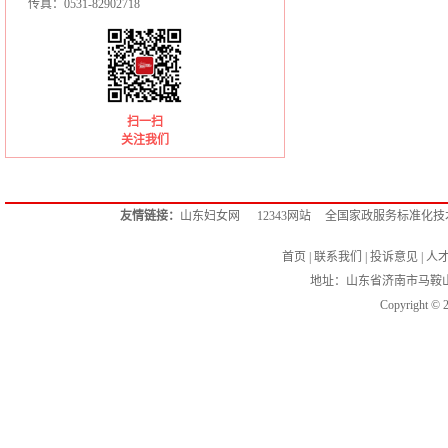
传真：0531-82902718
扫一扫
关注我们
友情链接：
山东妇女网
12343网站
全国家政服务标准化技
首页
|
联系我们
|
投诉意见
|
人
地址：山东省济南市马鞍
Copyright ©