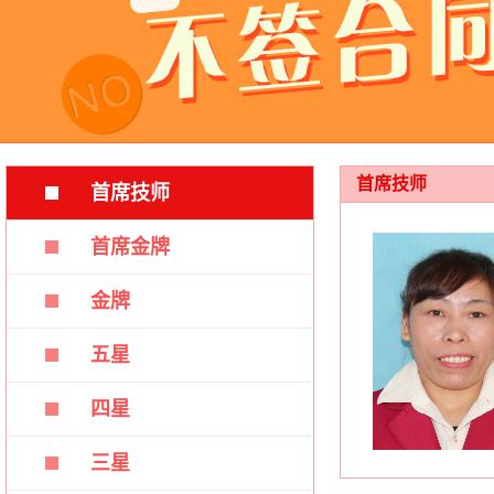
首席技师
首席技师
首席金牌
金牌
五星
四星
三星