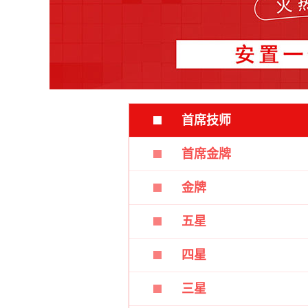
首席技师
首席金牌
金牌
五星
四星
三星