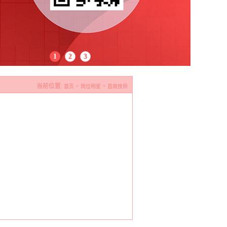
1
2
3
当前位置:
>
>
首页
岗位明星
首席技师