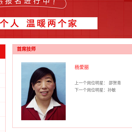
首席技师
杨爱丽
上一个岗位明星： 邵贺青
下一个岗位明星：孙敏