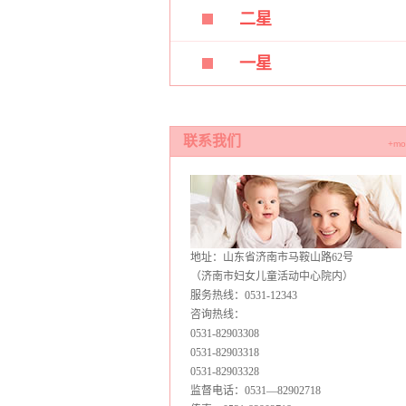
二星
一星
联系我们
+mo
地址：山东省济南市马鞍山路62号
（济南市妇女儿童活动中心院内）
服务热线：0531-12343
咨询热线：
0531-82903308
0531-82903318
0531-82903328
监督电话：0531—82902718