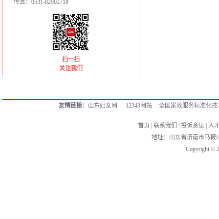
传真：0531-82902718
扫一扫
关注我们
友情链接：
山东妇女网
12343网站
全国家政服务标准化技
首页
|
联系我们
|
投诉意见
|
人
地址：山东省济南市马鞍
Copyright ©