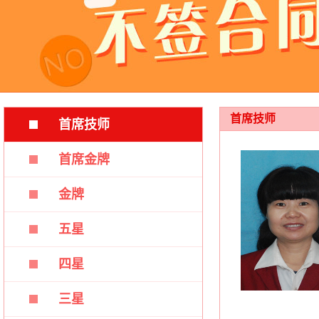
首席技师
首席技师
首席金牌
金牌
五星
四星
三星