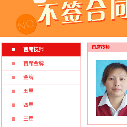
首席技师
首席技师
首席金牌
金牌
五星
四星
三星