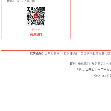
传真：0531-82902718
扫一扫
关注我们
友情链接：
山东妇女网
12343网站
全国家政服务标准化技
首页
|
联系我们
|
投诉意见
|
人
地址：山东省济南市马鞍
Copyright ©