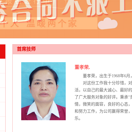
首席技师
董孝荣.
董孝荣，出生于1968年6月
对这份工作我十分珍惜，
活，以自己的最大诚心、最好
了广大服务对象的好评。秉承“
情，微笑的面容，良好的心态
和努力工作，为公司赢得荣誉
乐。