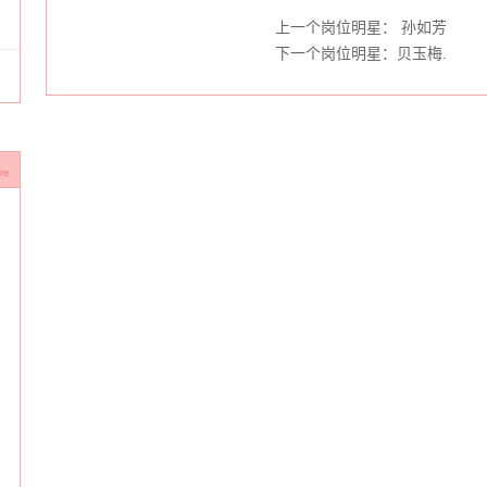
上一个岗位明星： 孙如芳
下一个岗位明星：贝玉梅.
re