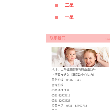
二星
一星
联系我们
+mo
地址：山东省济南市马鞍山路62号
（济南市妇女儿童活动中心院内）
服务热线：0531-12343
咨询热线：
0531-82903308
0531-82903318
0531-82903328
监督电话：0531—82902718