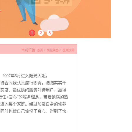
1
2
3
当前位置:
>
>
首页
岗位明星
首席技师
，2007年5月进入阳光大姐。
对待合同我认真履行职责，踏踏实实干
的态度、最优质的服务对待用户，赢得
责任+爱心”的服务理念，带着饱满的热
，进入每个家庭。经过加强自身的修养
，同时也使自己愉悦了身心，得到了快