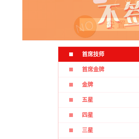
首席技师
首席金牌
金牌
五星
四星
三星