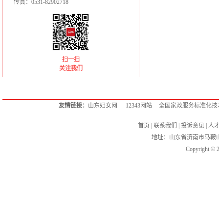
传真：0531-82902718
扫一扫
关注我们
友情链接：
山东妇女网
12343网站
全国家政服务标准化技
首页
|
联系我们
|
投诉意见
|
人
地址：山东省济南市马鞍
Copyright ©