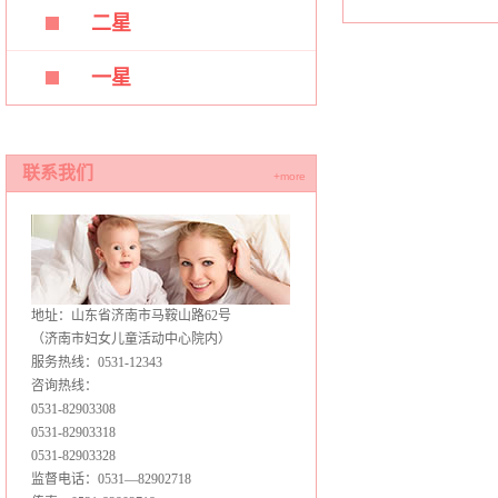
二星
一星
联系我们
+more
地址：山东省济南市马鞍山路62号
（济南市妇女儿童活动中心院内）
服务热线：0531-12343
咨询热线：
0531-82903308
0531-82903318
0531-82903328
监督电话：0531—82902718