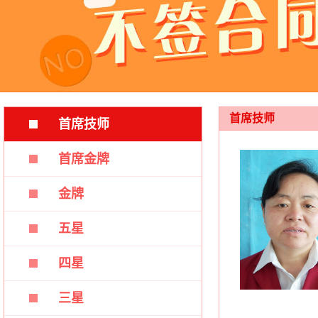
首席技师
首席技师
首席金牌
金牌
五星
四星
三星