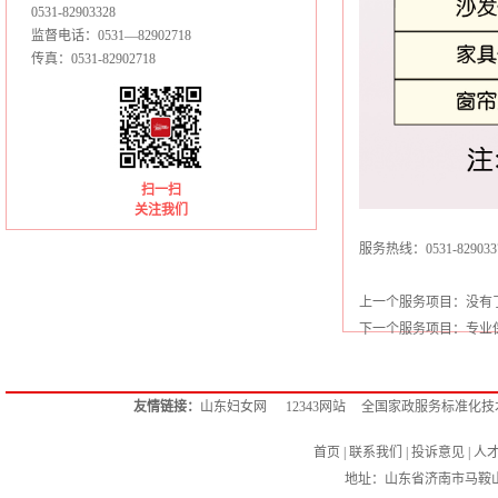
0531-82903328
监督电话：0531—82902718
传真：0531-82902718
扫一扫
关注我们
服务热线：0531-829033
上一个服务项目：没有
下一个服务项目：专业
友情链接：
山东妇女网
12343网站
全国家政服务标准化技
首页
|
联系我们
|
投诉意见
|
人
地址：山东省济南市马鞍